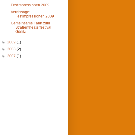
Festimpressionen 2009
Vernissage:
Festimpressionen 2009
Gemeinsame Fahrt zum
Straßentheaterfestival
Görlitz
►
2009
(1)
►
2008
(2)
►
2007
(1)