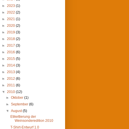
►
2023
(1)
►
2022
(2)
►
2021
(1)
►
2020
(2)
►
2019
(3)
►
2018
(2)
►
2017
(3)
►
2016
(6)
►
2015
(5)
►
2014
(3)
►
2013
(4)
►
2012
(6)
►
2011
(6)
▼
2010
(12)
►
Oktober
(1)
►
September
(6)
▼
August
(5)
Etikettierung der
Weinsonderedition 2010
T-Shirt-Entwurf 1.0