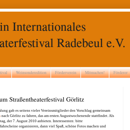
in Internationales
terfestival Radebeul e.V.
tival
Weinsonderedition
Förderverein
Mitmachen!
Förderer
m Straßentheaterfestival Görlitz
lung gab es seitens vieler Vereinsmitglieder den Vorschlag gemeinsam
a
nach Görlitz zu fahren, das am ersten Augustwochenende stattfindet. Als
ag, der 7. August 2010 anbieten. Interessenten: bitte
ahrscheine organisieren, dann viel Spaß, schöne Fotos machen und