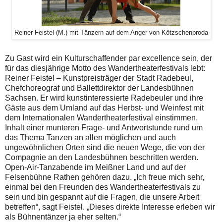
Reiner Feistel (M.) mit Tänzern auf dem Anger von Kötzschenbroda
Zu Gast wird ein Kulturschaffender par excellence sein, der
für das diesjährige Motto des Wandertheaterfestivals lebt:
Reiner Feistel – Kunstpreisträger der Stadt Radebeul,
Chefchoreograf und Ballettdirektor der Landesbühnen
Sachsen. Er wird kunstinteressierte Radebeuler und ihre
Gäste aus dem Umland auf das Herbst- und Weinfest mit
dem Internationalen Wandertheaterfestival einstimmen.
Inhalt einer munteren Frage- und Antwortstunde rund um
das Thema Tanzen an allen möglichen und auch
ungewöhnlichen Orten sind die neuen Wege, die von der
Compagnie an den Landesbühnen beschritten werden.
Open-Air-Tanzabende im Meißner Land und auf der
Felsenbühne Rathen gehören dazu. „Ich freue mich sehr,
einmal bei den Freunden des Wandertheaterfestivals zu
sein und bin gespannt auf die Fragen, die unsere Arbeit
betreffen“, sagt Feistel. „Dieses direkte Interesse erleben wir
als Bühnentänzer ja eher selten.“