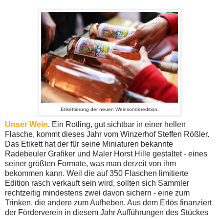
Etikettierung der neuen Weinsonderedition.
Unser Wein
. Ein Rotling, gut sichtbar in einer hellen
Flasche, kommt dieses Jahr vom Winzerhof Steffen Rößler.
Das Etikett hat der für seine Miniaturen bekannte
Radebeuler Grafiker und Maler Horst Hille gestaltet - eines
seiner größten Formate, was man derzeit von ihm
bekommen kann. Weil die auf 350 Flaschen limitierte
Edition rasch verkauft sein wird, sollten sich Sammler
rechtzeitig mindestens zwei davon sichern - eine zum
Trinken, die andere zum Aufheben. Aus dem Erlös finanziert
der Förderverein in diesem Jahr Aufführungen des Stückes