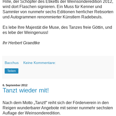
Hille, der Schöpfer des Etiketts der Weinsonderedition 2012,
wird dort Flaschen signieren. Ein Muss für Kenner und
Sammler von nunmehr sechs Editionen herrlicher Rebsorten
und Autogrammen renommierter Künstlern Radebeuls.
Es lebe Ihre Majestät die Muse, des Tanzes freie Göttin, und
es lebe der Weingenuss!
Ihr Herbert Graedtke
Bacchus
Keine Kommentare:
Teilen
6. September 2012
Tanzt wieder mit!
Nach dem Motto „Tanzt!“ reiht sich der Förderverein in den
Reigen wunderbarer Angebote mit seiner nunmehr sechsten
Auflage der Weinsonderedition.