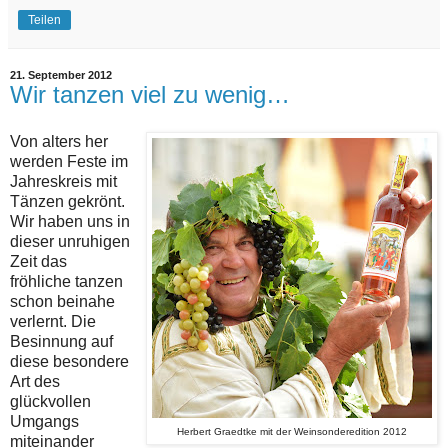
Teilen
21. September 2012
Wir tanzen viel zu wenig…
Von alters her
werden Feste im
Jahreskreis mit
Tänzen gekrönt.
Wir haben uns in
dieser unruhigen
Zeit das
fröhliche tanzen
schon beinahe
verlernt. Die
Besinnung auf
diese besondere
Art des
glückvollen
Umgangs
Herbert Graedtke mit der Weinsonderedition 2012
miteinander