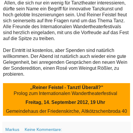
Allen, die sich nur ein wenig für Tanztheater interessieren,
dürfte sein Name ein Begriff für innovative Tanzkunst und
hoch gelobte Inszenierungen sein. Und Reiner Feistel freut
sich seinerseits auf Ihre Fragen rund um das Thema Tanz.
Alle Freunde des Internationalen Wandertheaterfestivals
sind herzlich eingeladen, mit uns die Vorfreude auf das Fest
auf die Spitze zu treiben.
Der Eintritt ist kostenlos, aber Spenden sind natürlich
willkommen. Der Abend ist natürlich auch wieder eine gute
Gelegenheit, bei anregenden Gesprächen den neuen Wein
der Sonderedition, einen Rosé vom Weingut Rößler, zu
probieren.
„Reiner Feistel - Tanzt! Überall?“
Prolog zum Internationalen Wandertheaterfestival
Freitag, 14. September 2012, 19 Uhr
Gemeindehaus der Friedenskirche,
Altkötzschenbroda 40
Markus
Keine Kommentare: