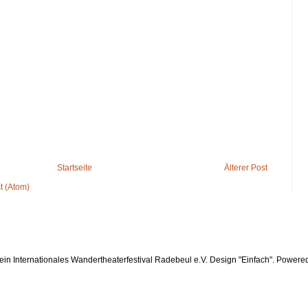
Startseite
Älterer Post
 (Atom)
ein Internationales Wandertheaterfestival Radebeul e.V. Design "Einfach". Powere