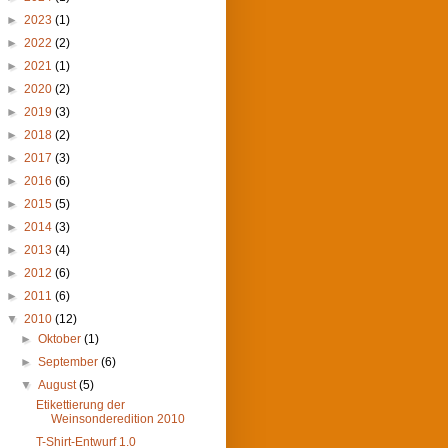
►
2023
(1)
►
2022
(2)
►
2021
(1)
►
2020
(2)
►
2019
(3)
►
2018
(2)
►
2017
(3)
►
2016
(6)
►
2015
(5)
►
2014
(3)
►
2013
(4)
►
2012
(6)
►
2011
(6)
▼
2010
(12)
►
Oktober
(1)
►
September
(6)
▼
August
(5)
Etikettierung der
Weinsonderedition 2010
T-Shirt-Entwurf 1.0