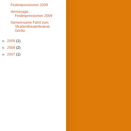
Festimpressionen 2009
Vernissage:
Festimpressionen 2009
Gemeinsame Fahrt zum
Straßentheaterfestival
Görlitz
►
2009
(1)
►
2008
(2)
►
2007
(1)